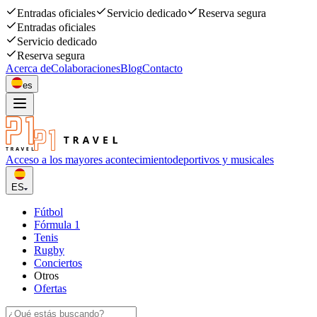
Entradas oficiales
Servicio dedicado
Reserva segura
Entradas oficiales
Servicio dedicado
Reserva segura
Acerca de
Colaboraciones
Blog
Contacto
es
Acceso a los mayores acontecimiento
deportivos y musicales
ES
Fútbol
Fórmula 1
Tenis
Rugby
Conciertos
Otros
Ofertas