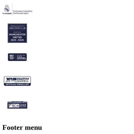
Footer menu