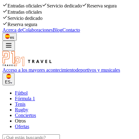
Entradas oficiales
Servicio dedicado
Reserva segura
Entradas oficiales
Servicio dedicado
Reserva segura
Acerca de
Colaboraciones
Blog
Contacto
es
Acceso a los mayores acontecimiento
deportivos y musicales
ES
Fútbol
Fórmula 1
Tenis
Rugby
Conciertos
Otros
Ofertas