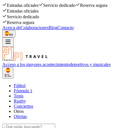
Entradas oficiales
Servicio dedicado
Reserva segura
Entradas oficiales
Servicio dedicado
Reserva segura
Acerca de
Colaboraciones
Blog
Contacto
es
Acceso a los mayores acontecimiento
deportivos y musicales
ES
Fútbol
Fórmula 1
Tenis
Rugby
Conciertos
Otros
Ofertas