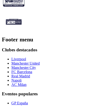
Footer menu
Clubes destacados
Liverpool
Manchester United
Manchester City
FC Barcelona
Real Madrid
Napoli
AC Milan
Eventos populares
GP España