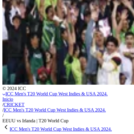
© 2024 ICC
ICC Men's T20 World Cup West Indies & USA 2024.
Inicio
/
CRICKET
/
ICC Men's T20 World Cup West Indies & USA 2024.
/
EEUU vs Irlanda | T20 World Cup
ICC Men's T20 World Cup West Indies & USA 2024.