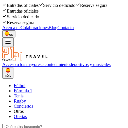
Entradas oficiales
Servicio dedicado
Reserva segura
Entradas oficiales
Servicio dedicado
Reserva segura
Acerca de
Colaboraciones
Blog
Contacto
es
Acceso a los mayores acontecimiento
deportivos y musicales
ES
Fútbol
Fórmula 1
Tenis
Rugby
Conciertos
Otros
Ofertas