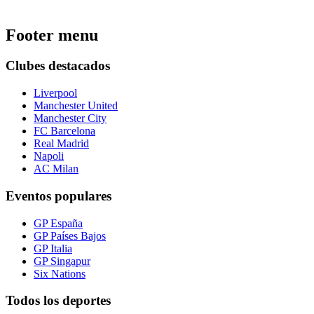
Footer menu
Clubes destacados
Liverpool
Manchester United
Manchester City
FC Barcelona
Real Madrid
Napoli
AC Milan
Eventos populares
GP España
GP Países Bajos
GP Italia
GP Singapur
Six Nations
Todos los deportes