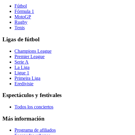
Fútbol
Fórmula 1
MotoGP
Rugby
Tenis
Ligas de fútbol
Champions League
Premier League
Serie A
La Liga
Ligue 1
Primeira Liga
Eredivisie
Espectáculos y festivales
Todos los conciertos
Más información
Programa de afiliados