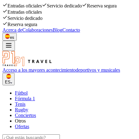
Entradas oficiales
Servicio dedicado
Reserva segura
Entradas oficiales
Servicio dedicado
Reserva segura
Acerca de
Colaboraciones
Blog
Contacto
es
Acceso a los mayores acontecimiento
deportivos y musicales
ES
Fútbol
Fórmula 1
Tenis
Rugby
Conciertos
Otros
Ofertas