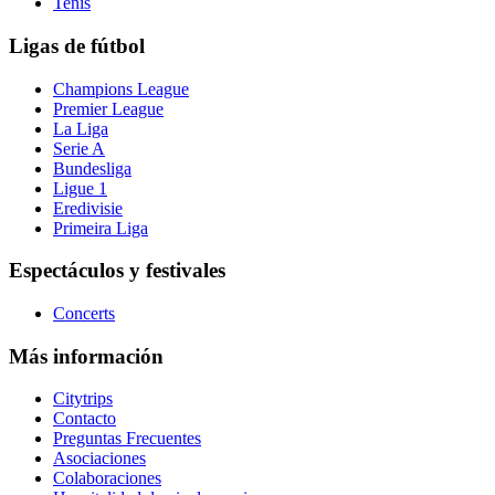
Tenis
Ligas de fútbol
Champions League
Premier League
La Liga
Serie A
Bundesliga
Ligue 1
Eredivisie
Primeira Liga
Espectáculos y festivales
Concerts
Más información
Citytrips
Contacto
Preguntas Frecuentes
Asociaciones
Colaboraciones