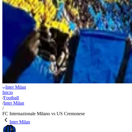
Inter Milan
Inicio
/
Football
/
Inter Milan
/
FC Internazionale Milano vs US Cremonese
Inter Milan