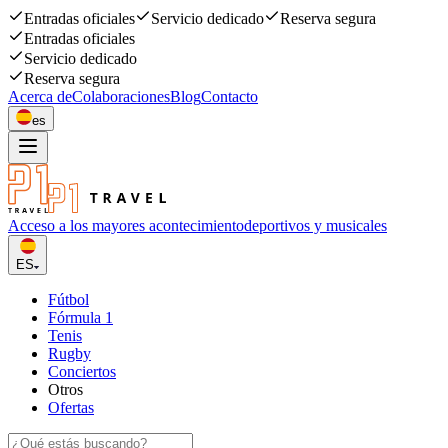
Entradas oficiales
Servicio dedicado
Reserva segura
Entradas oficiales
Servicio dedicado
Reserva segura
Acerca de
Colaboraciones
Blog
Contacto
es
Acceso a los mayores acontecimiento
deportivos y musicales
ES
Fútbol
Fórmula 1
Tenis
Rugby
Conciertos
Otros
Ofertas