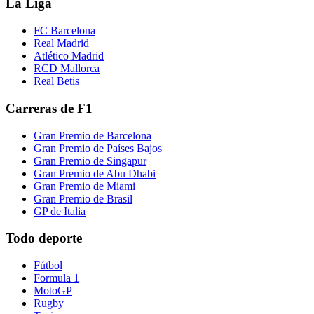
La Liga
FC Barcelona
Real Madrid
Atlético Madrid
RCD Mallorca
Real Betis
Carreras de F1
Gran Premio de Barcelona
Gran Premio de Países Bajos
Gran Premio de Singapur
Gran Premio de Abu Dhabi
Gran Premio de Miami
Gran Premio de Brasil
GP de Italia
Todo deporte
Fútbol
Formula 1
MotoGP
Rugby