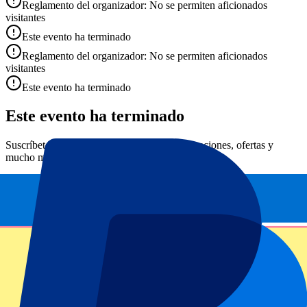
Reglamento del organizador: No se permiten aficionados
visitantes
Este evento ha terminado
Reglamento del organizador: No se permiten aficionados
visitantes
Este evento ha terminado
Este evento ha terminado
Suscríbete y recibe siempre todas las actualizaciones, ofertas y
mucho más.
Número de entradas*
Enviar
Tu información se utilizará de acuerdo de nuestra
Declaración de