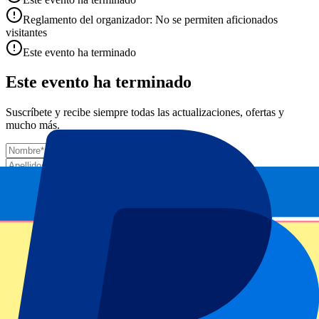
Reglamento del organizador: No se permiten aficionados
visitantes
Este evento ha terminado
Este evento ha terminado
Suscríbete y recibe siempre todas las actualizaciones, ofertas y
mucho más.
Número de entradas*
Enviar
Tu información se utilizará de acuerdo de nuestra
Declaración de
Privacidad
.
Gracias por enviar el formulario