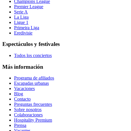
Champions League
Premier League
Serie A
La Liga
Ligue 1
Primeira Liga
Eredivisie
Espectáculos y festivales
Todos los conciertos
Más información
Programa de afiliados
Escapadas urbanas
Vacaciones
Blog
Contacto
Preguntas frecuentes
Sobre nosotros
Colaboraciones
Hospitality Premium
Prensa
Vacantes