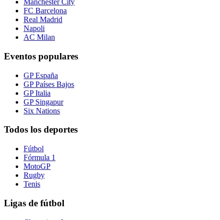
Manchester City
FC Barcelona
Real Madrid
Napoli
AC Milan
Eventos populares
GP España
GP Países Bajos
GP Italia
GP Singapur
Six Nations
Todos los deportes
Fútbol
Fórmula 1
MotoGP
Rugby
Tenis
Ligas de fútbol