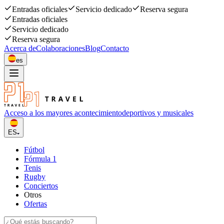
Entradas oficiales
Servicio dedicado
Reserva segura
Entradas oficiales
Servicio dedicado
Reserva segura
Acerca de
Colaboraciones
Blog
Contacto
es
Acceso a los mayores acontecimiento
deportivos y musicales
ES
Fútbol
Fórmula 1
Tenis
Rugby
Conciertos
Otros
Ofertas