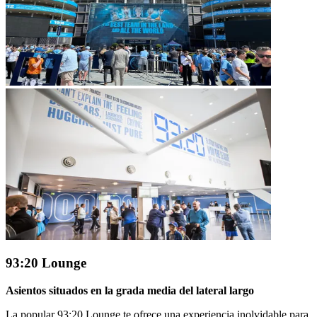
93:20 Lounge
Asientos situados en la grada media del lateral largo
La popular 93:20 Lounge te ofrece una experiencia inolvidable para