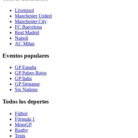
Liverpool
Manchester United
Manchester City
FC Barcelona
Real Madrid
Napoli
AC Milan
Eventos populares
GP España
GP Países Bajos
GP Italia
GP Singapur
Six Nations
Todos los deportes
Fútbol
Fórmula 1
MotoGP
Rugby
Tenis