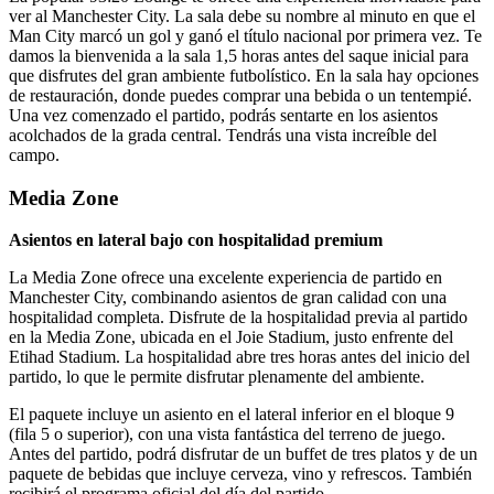
ver al Manchester City. La sala debe su nombre al minuto en que el
Man City marcó un gol y ganó el título nacional por primera vez. Te
damos la bienvenida a la sala 1,5 horas antes del saque inicial para
que disfrutes del gran ambiente futbolístico. En la sala hay opciones
de restauración, donde puedes comprar una bebida o un tentempié.
Una vez comenzado el partido, podrás sentarte en los asientos
acolchados de la grada central. Tendrás una vista increíble del
campo.
Media Zone
Asientos en lateral bajo con hospitalidad premium
La Media Zone ofrece una excelente experiencia de partido en
Manchester City, combinando asientos de gran calidad con una
hospitalidad completa. Disfrute de la hospitalidad previa al partido
en la Media Zone, ubicada en el Joie Stadium, justo enfrente del
Etihad Stadium. La hospitalidad abre tres horas antes del inicio del
partido, lo que le permite disfrutar plenamente del ambiente.
El paquete incluye un asiento en el lateral inferior en el bloque 9
(fila 5 o superior), con una vista fantástica del terreno de juego.
Antes del partido, podrá disfrutar de un buffet de tres platos y de un
paquete de bebidas que incluye cerveza, vino y refrescos. También
recibirá el programa oficial del día del partido.