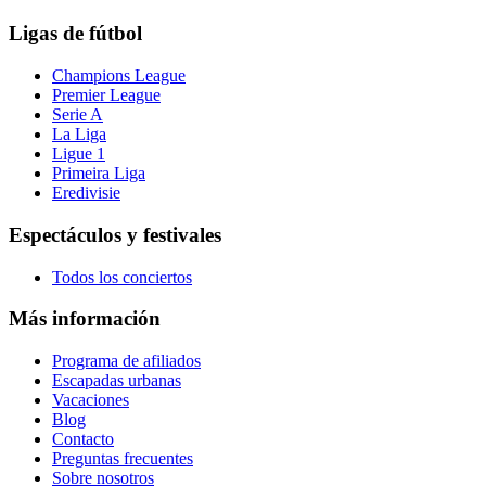
Ligas de fútbol
Champions League
Premier League
Serie A
La Liga
Ligue 1
Primeira Liga
Eredivisie
Espectáculos y festivales
Todos los conciertos
Más información
Programa de afiliados
Escapadas urbanas
Vacaciones
Blog
Contacto
Preguntas frecuentes
Sobre nosotros