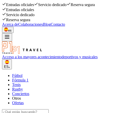
Entradas oficiales
Servicio dedicado
Reserva segura
Entradas oficiales
Servicio dedicado
Reserva segura
Acerca de
Colaboraciones
Blog
Contacto
es
Acceso a los mayores acontecimiento
deportivos y musicales
ES
Fútbol
Fórmula 1
Tenis
Rugby
Conciertos
Otros
Ofertas