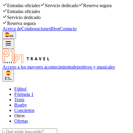
Entradas oficiales
Servicio dedicado
Reserva segura
Entradas oficiales
Servicio dedicado
Reserva segura
Acerca de
Colaboraciones
Blog
Contacto
es
Acceso a los mayores acontecimiento
deportivos y musicales
ES
Fútbol
Fórmula 1
Tenis
Rugby
Conciertos
Otros
Ofertas