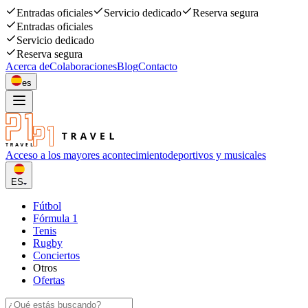
Entradas oficiales
Servicio dedicado
Reserva segura
Entradas oficiales
Servicio dedicado
Reserva segura
Acerca de
Colaboraciones
Blog
Contacto
es
Acceso a los mayores acontecimiento
deportivos y musicales
ES
Fútbol
Fórmula 1
Tenis
Rugby
Conciertos
Otros
Ofertas