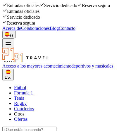
Entradas oficiales
Servicio dedicado
Reserva segura
Entradas oficiales
Servicio dedicado
Reserva segura
Acerca de
Colaboraciones
Blog
Contacto
es
Acceso a los mayores acontecimiento
deportivos y musicales
ES
Fútbol
Fórmula 1
Tenis
Rugby
Conciertos
Otros
Ofertas