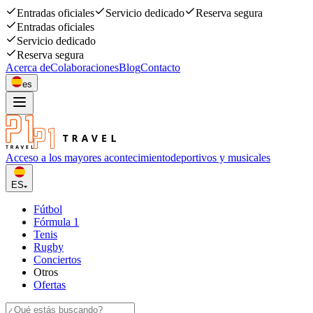
Entradas oficiales
Servicio dedicado
Reserva segura
Entradas oficiales
Servicio dedicado
Reserva segura
Acerca de
Colaboraciones
Blog
Contacto
es
Acceso a los mayores acontecimiento
deportivos y musicales
ES
Fútbol
Fórmula 1
Tenis
Rugby
Conciertos
Otros
Ofertas