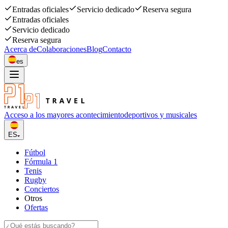
Entradas oficiales
Servicio dedicado
Reserva segura
Entradas oficiales
Servicio dedicado
Reserva segura
Acerca de
Colaboraciones
Blog
Contacto
es
Acceso a los mayores acontecimiento
deportivos y musicales
ES
Fútbol
Fórmula 1
Tenis
Rugby
Conciertos
Otros
Ofertas