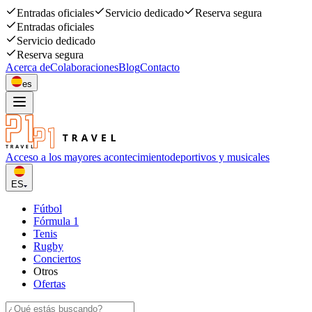
Entradas oficiales
Servicio dedicado
Reserva segura
Entradas oficiales
Servicio dedicado
Reserva segura
Acerca de
Colaboraciones
Blog
Contacto
es
Acceso a los mayores acontecimiento
deportivos y musicales
ES
Fútbol
Fórmula 1
Tenis
Rugby
Conciertos
Otros
Ofertas