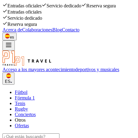
Entradas oficiales
Servicio dedicado
Reserva segura
Entradas oficiales
Servicio dedicado
Reserva segura
Acerca de
Colaboraciones
Blog
Contacto
es
Acceso a los mayores acontecimiento
deportivos y musicales
ES
Fútbol
Fórmula 1
Tenis
Rugby
Conciertos
Otros
Ofertas