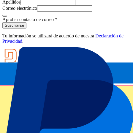
Apellidos
Correo electrónico
Aprobar contacto de correo
*
Suscribirse
Tu información se utilizará de acuerdo de nuestra
Declaración de
Privacidad
.
Footer menu
Clubes destacados
Liverpool
Manchester United
Manchester City
FC Barcelona
Real Madrid