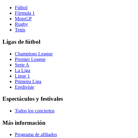
Fútbol
Fórmula 1
MotoGP
Rugby
Tenis
Ligas de fútbol
Champions League
Premier League
Serie A
La Liga
Ligue 1
Primeira Liga
Eredivisie
Espectáculos y festivales
Todos los conciertos
Más información
Programa de afiliados