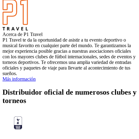
Acerca de P1 Travel
P1 Travel te da la oportunidad de asistir a tu evento deportivo o
musical favorito en cualquier parte del mundo. Te garantizamos la
mejor experiencia posible gracias a nuestras asociaciones oficiales
con los mayores clubes de fútbol internacionales, sedes de eventos y
torneos deportivos. Te ofrecemos una amplia variedad de entradas
oficiales y paquetes de viaje para llevarte al acontecimiento de tus
sueños.
Más información
Distribuidor oficial de numerosos clubes y
torneos