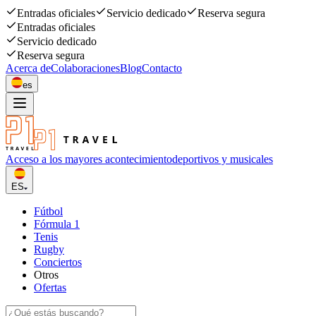
Entradas oficiales
Servicio dedicado
Reserva segura
Entradas oficiales
Servicio dedicado
Reserva segura
Acerca de
Colaboraciones
Blog
Contacto
es
Acceso a los mayores acontecimiento
deportivos y musicales
ES
Fútbol
Fórmula 1
Tenis
Rugby
Conciertos
Otros
Ofertas