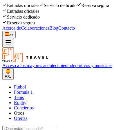
Entradas oficiales
Servicio dedicado
Reserva segura
Entradas oficiales
Servicio dedicado
Reserva segura
Acerca de
Colaboraciones
Blog
Contacto
es
Acceso a los mayores acontecimiento
deportivos y musicales
ES
Fútbol
Fórmula 1
Tenis
Rugby
Conciertos
Otros
Ofertas