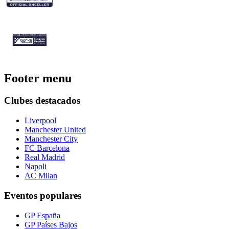
Footer menu
Clubes destacados
Liverpool
Manchester United
Manchester City
FC Barcelona
Real Madrid
Napoli
AC Milan
Eventos populares
GP España
GP Países Bajos