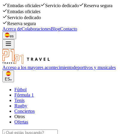
Entradas oficiales
Servicio dedicado
Reserva segura
Entradas oficiales
Servicio dedicado
Reserva segura
Acerca de
Colaboraciones
Blog
Contacto
es
Acceso a los mayores acontecimiento
deportivos y musicales
ES
Fútbol
Fórmula 1
Tenis
Rugby
Conciertos
Otros
Ofertas