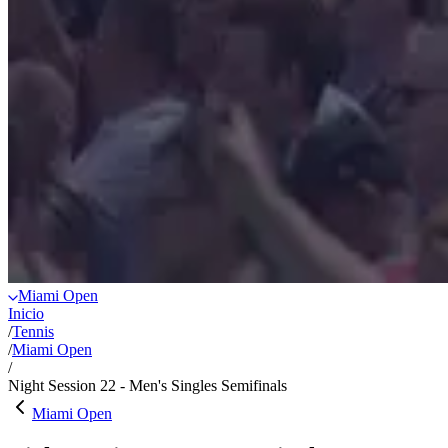
Miami Open
Inicio
/
Tennis
/
Miami Open
/
Night Session 22 - Men's Singles Semifinals
Miami Open