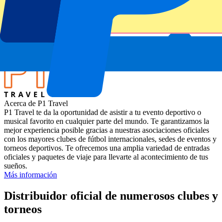
Miami Open 2025
Estadio
Hard Rock Stadium
Ubicación
Miami Gardens, Estados Unidos
Acerca de P1 Travel
P1 Travel te da la oportunidad de asistir a tu evento deportivo o
musical favorito en cualquier parte del mundo. Te garantizamos la
mejor experiencia posible gracias a nuestras asociaciones oficiales
con los mayores clubes de fútbol internacionales, sedes de eventos y
torneos deportivos. Te ofrecemos una amplia variedad de entradas
oficiales y paquetes de viaje para llevarte al acontecimiento de tus
sueños.
Más información
Distribuidor oficial de numerosos clubes y
torneos