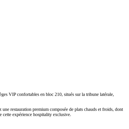
es VIP confortables en bloc 210, situés sur la tribune latérale,
ez une restauration premium composée de plats chauds et froids, dont
e cette expérience hospitality exclusive.