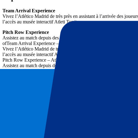
Team Arrival Experience
Vivez l’Atlético Madrid de très près en assistant à l’arrivée des joueu
l’accès au musée interactif Atleti Territory.
Pitch Row Experience
Assistez au match depuis des places en tribune latérale supérieure au
ofTeam Arrival Experience – Atlético Madrid
Vivez l’Atlético Madrid de très près en assistant à l’arrivée des joueu
l’accès au musée interactif Atleti Territory.
Pitch Row Experience – Atlético Madrid
Assistez au match depuis des places en tribune latérale supérieure au 
du club. Accès inclus au musée interactif Atleti Territory.ficiel du club