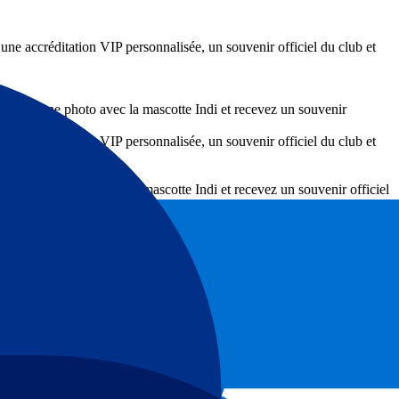
 une accréditation VIP personnalisée, un souvenir officiel du club et
 prenez une photo avec la mascotte Indi et recevez un souvenir
 une accréditation VIP personnalisée, un souvenir officiel du club et
prenez une photo avec la mascotte Indi et recevez un souvenir officiel