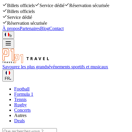
Billets officiels
Service dédié
Réservation sécurisée
Billets officiels
Service dédié
Réservation sécurisée
À propos
Partenaires
Blog
Contact
fr
Savourez les plus grands
événements sportifs et musicaux
FR
Football
Formula 1
Tennis
Rugby
Concerts
Autres
Deals