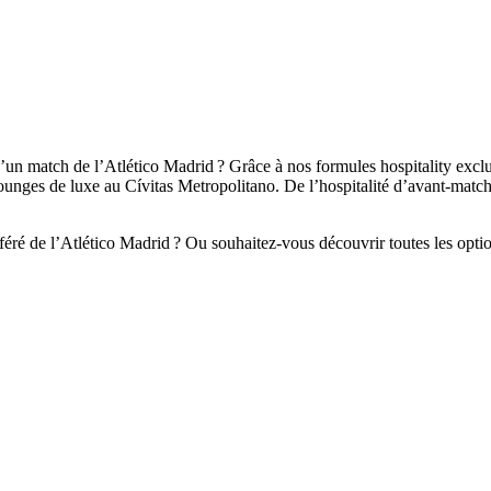
’un match de l’Atlético Madrid ? Grâce à nos formules hospitality exclu
ounges de luxe au Cívitas Metropolitano. De l’hospitalité d’avant‑match 
ré de l’Atlético Madrid ? Ou souhaitez‑vous découvrir toutes les option