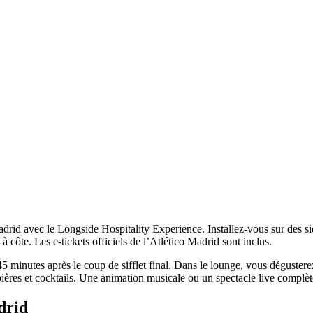
rid avec le Longside Hospitality Experience. Installez‑vous sur des sièg
 à côte. Les e‑tickets officiels de l’Atlético Madrid sont inclus.
45 minutes après le coup de sifflet final. Dans le lounge, vous déguster
 bières et cocktails. Une animation musicale ou un spectacle live complèt
drid