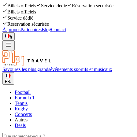
Billets officiels
Service dédié
Réservation sécurisée
Billets officiels
Service dédié
Réservation sécurisée
À propos
Partenaires
Blog
Contact
fr
Savourez les plus grands
événements sportifs et musicaux
FR
Football
Formula 1
Tennis
Rugby
Concerts
Autres
Deals