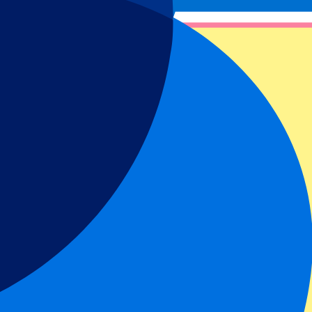
éponse sera généralement transmise dans un délai de quelques
 sur la page consommateurs du site Internet de la Commission des