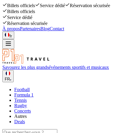
Billets officiels
Service dédié
Réservation sécurisée
Billets officiels
Service dédié
Réservation sécurisée
À propos
Partenaires
Blog
Contact
fr
Savourez les plus grands
événements sportifs et musicaux
FR
Football
Formula 1
Tennis
Rugby
Concerts
Autres
Deals