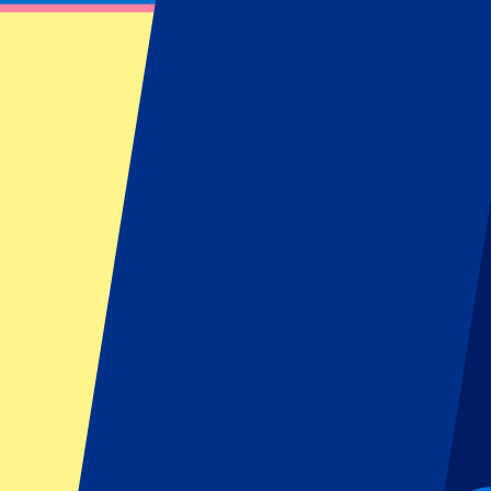
Spectacles à venir
The Weeknd - 18 August 2026
18 août 2026, 19:00