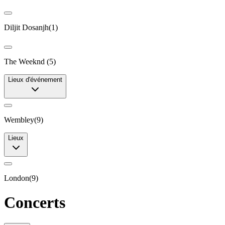
Diljit Dosanjh
(
1
)
The Weeknd
(
5
)
Lieux d'événement
Wembley
(
9
)
Lieux
London
(
9
)
Concerts