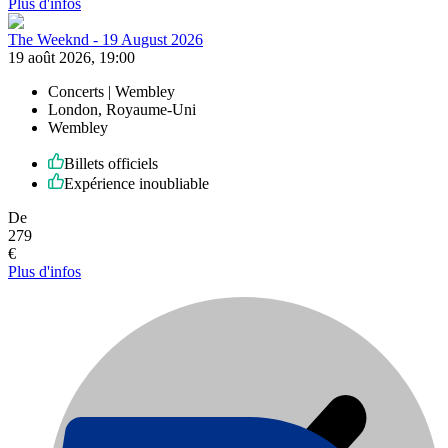
Plus d'infos
The Weeknd - 19 August 2026
19 août 2026, 19:00
Concerts | Wembley
London, Royaume-Uni
Wembley
Billets officiels
Expérience inoubliable
De
279
€
Plus d'infos