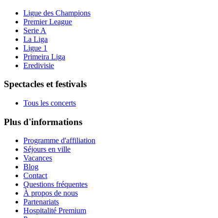
Ligue des Champions
Premier League
Serie A
La Liga
Ligue 1
Primeira Liga
Eredivisie
Spectacles et festivals
Tous les concerts
Plus d'informations
Programme d'affiliation
Séjours en ville
Vacances
Blog
Contact
Questions fréquentes
À propos de nous
Partenariats
Hospitalité Premium