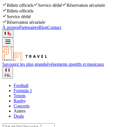
Billets officiels
Service dédié
Réservation sécurisée
Billets officiels
Service dédié
Réservation sécurisée
À propos
Partenaires
Blog
Contact
fr
Savourez les plus grands
événements sportifs et musicaux
FR
Football
Formula 1
Tennis
Rugby
Concerts
Autres
Deals