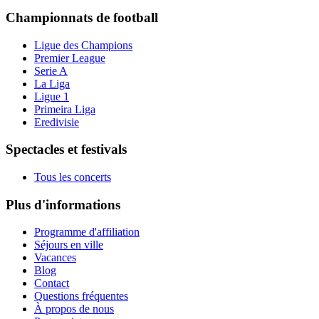
Championnats de football
Ligue des Champions
Premier League
Serie A
La Liga
Ligue 1
Primeira Liga
Eredivisie
Spectacles et festivals
Tous les concerts
Plus d'informations
Programme d'affiliation
Séjours en ville
Vacances
Blog
Contact
Questions fréquentes
À propos de nous