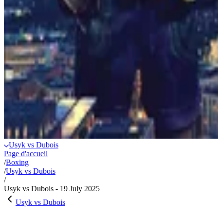
Usyk vs Dubois
Page d'accueil
/
Boxing
/
Usyk vs Dubois
/
Usyk vs Dubois - 19 July 2025
Usyk vs Dubois