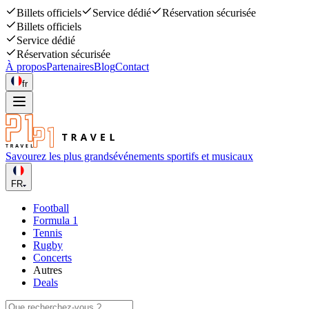
Billets officiels
Service dédié
Réservation sécurisée
Billets officiels
Service dédié
Réservation sécurisée
À propos
Partenaires
Blog
Contact
fr
Savourez les plus grands
événements sportifs et musicaux
FR
Football
Formula 1
Tennis
Rugby
Concerts
Autres
Deals