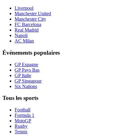
Liverpool
Manchester United
Manchester City
FC Barcelona
Real Madrid
Napoli
AC Milan
Événements populaires
GP Espagne
GP Pays Bas
GP Italie
GP Singapour
Six Nations
Tous les sports
Football
Formula 1
MotoGP
Rugby
Tennis