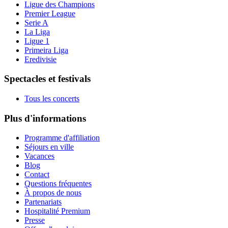
Ligue des Champions
Premier League
Serie A
La Liga
Ligue 1
Primeira Liga
Eredivisie
Spectacles et festivals
Tous les concerts
Plus d'informations
Programme d'affiliation
Séjours en ville
Vacances
Blog
Contact
Questions fréquentes
À propos de nous
Partenariats
Hospitalité Premium
Presse