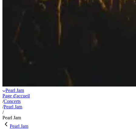
Pearl Jam
Page d'accueil
/
Concerts
/
Pearl Jam
/
Pearl Jam
Pearl Jam