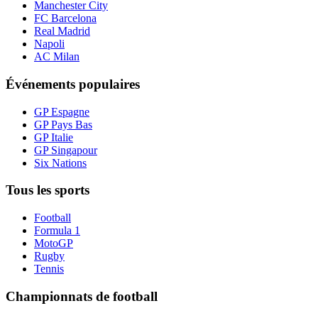
Manchester City
FC Barcelona
Real Madrid
Napoli
AC Milan
Événements populaires
GP Espagne
GP Pays Bas
GP Italie
GP Singapour
Six Nations
Tous les sports
Football
Formula 1
MotoGP
Rugby
Tennis
Championnats de football