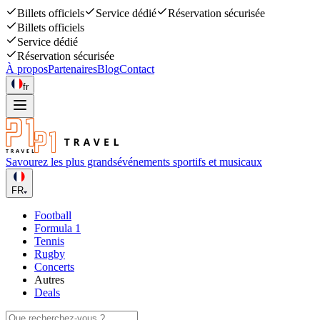
Billets officiels
Service dédié
Réservation sécurisée
Billets officiels
Service dédié
Réservation sécurisée
À propos
Partenaires
Blog
Contact
fr
Savourez les plus grands
événements sportifs et musicaux
FR
Football
Formula 1
Tennis
Rugby
Concerts
Autres
Deals