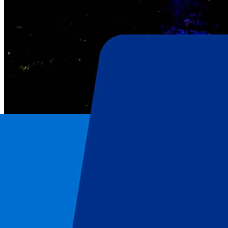
Bruno Mars
Page d'accueil
/
Concerts
/
Bruno Mars
/
Bruno Mars - 18 juillet 2026
Bruno Mars