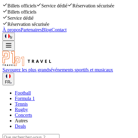
Billets officiels
Service dédié
Réservation sécurisée
Billets officiels
Service dédié
Réservation sécurisée
À propos
Partenaires
Blog
Contact
fr
Savourez les plus grands
événements sportifs et musicaux
FR
Football
Formula 1
Tennis
Rugby
Concerts
Autres
Deals