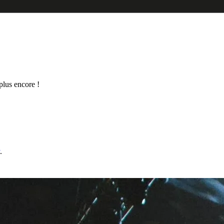
 plus encore !
.