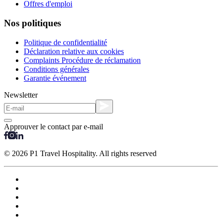
Offres d'emploi
Nos politiques
Politique de confidentialité
Déclaration relative aux cookies
Complaints Procédure de réclamation
Conditions générales
Garantie événement
Newsletter
Approuver le contact par e-mail
© 2026 P1 Travel Hospitality. All rights reserved