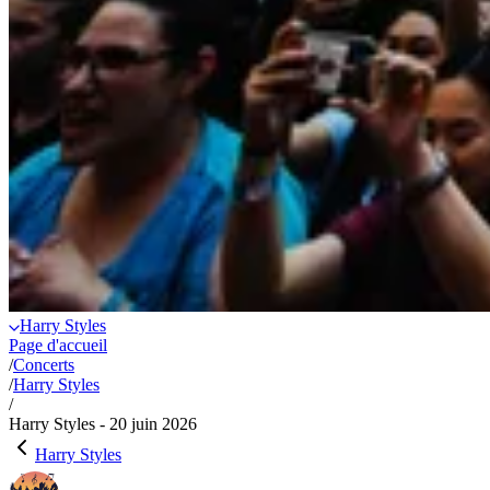
Harry Styles
Page d'accueil
/
Concerts
/
Harry Styles
/
Harry Styles - 20 juin 2026
Harry Styles