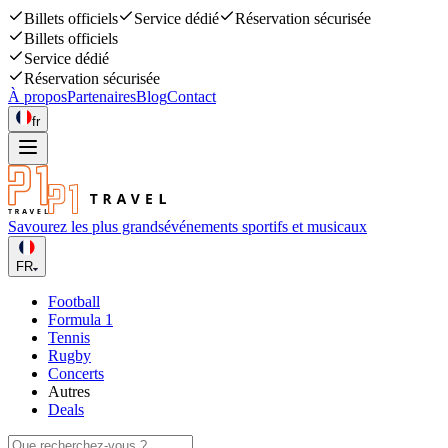
Billets officiels
Service dédié
Réservation sécurisée
Billets officiels
Service dédié
Réservation sécurisée
À propos
Partenaires
Blog
Contact
fr
Savourez les plus grands
événements sportifs et musicaux
FR
Football
Formula 1
Tennis
Rugby
Concerts
Autres
Deals