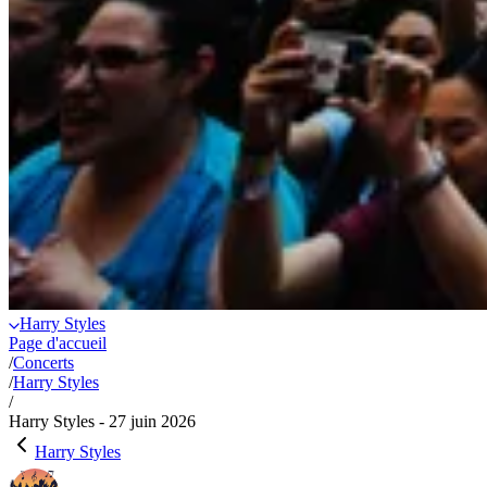
Harry Styles
Page d'accueil
/
Concerts
/
Harry Styles
/
Harry Styles - 27 juin 2026
Harry Styles