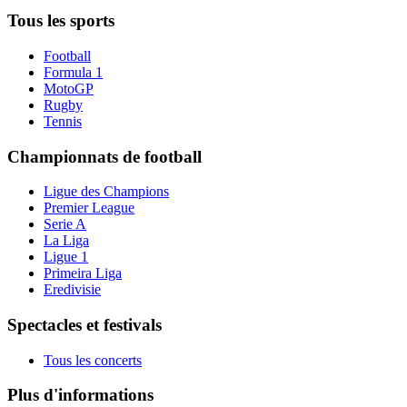
Tous les sports
Football
Formula 1
MotoGP
Rugby
Tennis
Championnats de football
Ligue des Champions
Premier League
Serie A
La Liga
Ligue 1
Primeira Liga
Eredivisie
Spectacles et festivals
Tous les concerts
Plus d'informations