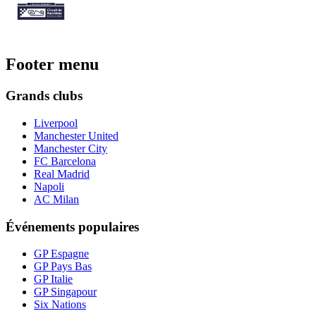
Footer menu
Grands clubs
Liverpool
Manchester United
Manchester City
FC Barcelona
Real Madrid
Napoli
AC Milan
Événements populaires
GP Espagne
GP Pays Bas
GP Italie
GP Singapour
Six Nations