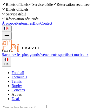
Billets officiels
Service dédié
Réservation sécurisée
Billets officiels
Service dédié
Réservation sécurisée
À propos
Partenaires
Blog
Contact
fr
Savourez les plus grands
événements sportifs et musicaux
FR
Football
Formula 1
Tennis
Rugby
Concerts
Autres
Deals