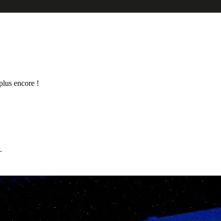
 plus encore !
.