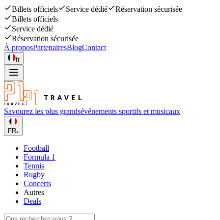
Billets officiels
Service dédié
Réservation sécurisée
Billets officiels
Service dédié
Réservation sécurisée
À propos
Partenaires
Blog
Contact
fr
Savourez les plus grands
événements sportifs et musicaux
FR
Football
Formula 1
Tennis
Rugby
Concerts
Autres
Deals