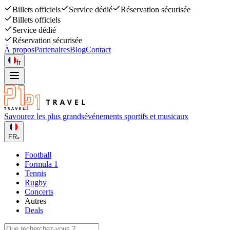
Billets officiels
Service dédié
Réservation sécurisée
Billets officiels
Service dédié
Réservation sécurisée
À propos
Partenaires
Blog
Contact
fr
Savourez les plus grands
événements sportifs et musicaux
FR
Football
Formula 1
Tennis
Rugby
Concerts
Autres
Deals