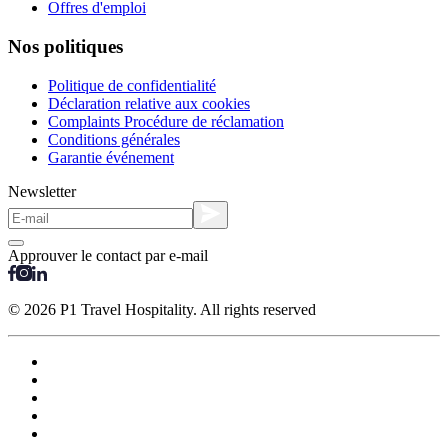
Offres d'emploi
Nos politiques
Politique de confidentialité
Déclaration relative aux cookies
Complaints Procédure de réclamation
Conditions générales
Garantie événement
Newsletter
Approuver le contact par e-mail
© 2026 P1 Travel Hospitality. All rights reserved