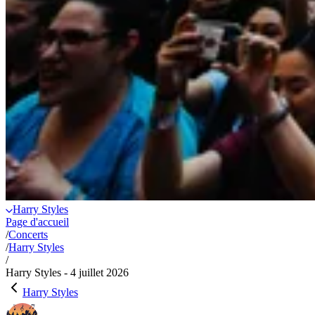
Harry Styles
Page d'accueil
/
Concerts
/
Harry Styles
/
Harry Styles - 4 juillet 2026
Harry Styles