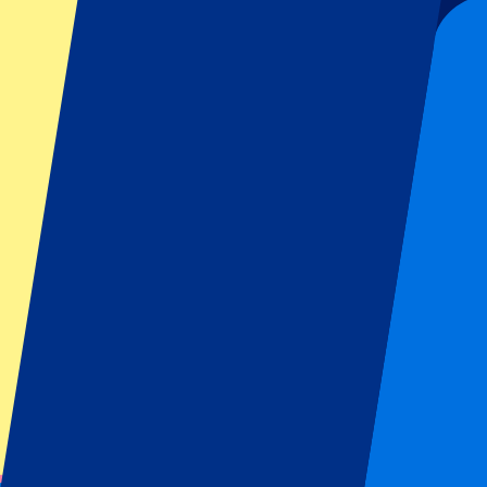
Envoyer
Vos informations seront utilisées conformément à notre
Privacy Policy
Merci d'avoir envoyé le formulaire !