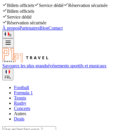
Billets officiels
Service dédié
Réservation sécurisée
Billets officiels
Service dédié
Réservation sécurisée
À propos
Partenaires
Blog
Contact
fr
Savourez les plus grands
événements sportifs et musicaux
FR
Football
Formula 1
Tennis
Rugby
Concerts
Autres
Deals