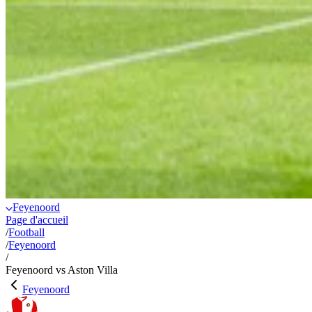
Feyenoord
Page d'accueil
/
Football
/
Feyenoord
/
Feyenoord vs Aston Villa
Feyenoord