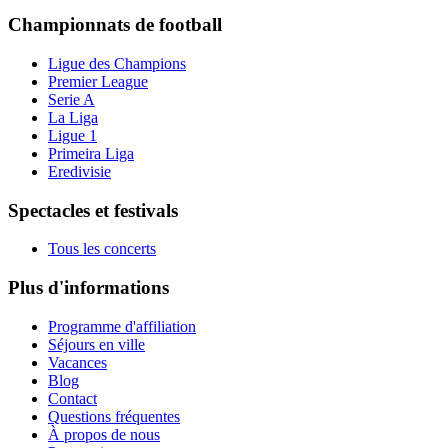
Championnats de football
Ligue des Champions
Premier League
Serie A
La Liga
Ligue 1
Primeira Liga
Eredivisie
Spectacles et festivals
Tous les concerts
Plus d'informations
Programme d'affiliation
Séjours en ville
Vacances
Blog
Contact
Questions fréquentes
À propos de nous