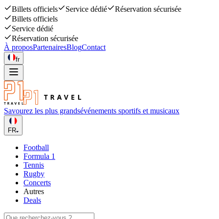
Billets officiels
Service dédié
Réservation sécurisée
Billets officiels
Service dédié
Réservation sécurisée
À propos
Partenaires
Blog
Contact
fr
Savourez les plus grands
événements sportifs et musicaux
FR
Football
Formula 1
Tennis
Rugby
Concerts
Autres
Deals