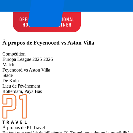
À propos de Feyenoord vs Aston Villa
Compétition
Europa League 2025-2026
Match
Feyenoord vs Aston Villa
Stade
De Kuip
Lieu de l'événement
Rotterdam, Pays-Bas
À propos de P1 Travel
En tant que société de billetterie, P1 Travel vous donne la possibilité