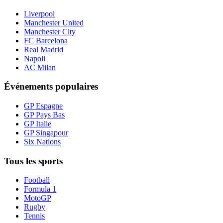
Liverpool
Manchester United
Manchester City
FC Barcelona
Real Madrid
Napoli
AC Milan
Événements populaires
GP Espagne
GP Pays Bas
GP Italie
GP Singapour
Six Nations
Tous les sports
Football
Formula 1
MotoGP
Rugby
Tennis