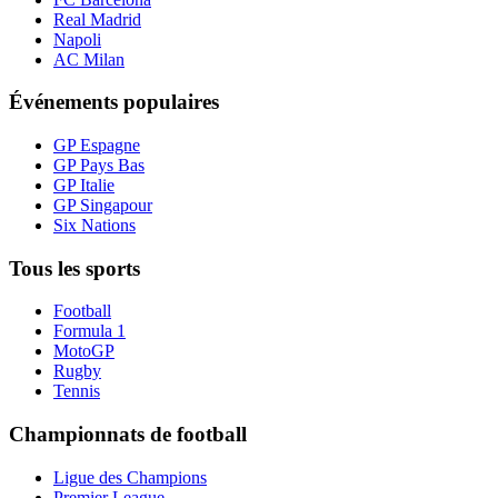
Real Madrid
Napoli
AC Milan
Événements populaires
GP Espagne
GP Pays Bas
GP Italie
GP Singapour
Six Nations
Tous les sports
Football
Formula 1
MotoGP
Rugby
Tennis
Championnats de football
Ligue des Champions
Premier League