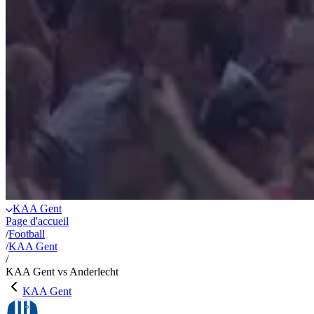
KAA Gent
Page d'accueil
/
Football
/
KAA Gent
/
KAA Gent vs Anderlecht
KAA Gent