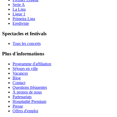
Serie A
La Liga
Ligue 1
Primeira Liga
Eredivisie
Spectacles et festivals
Tous les concerts
Plus d'informations
Programme d'affiliation
Séjours en ville
Vacances
Blog
Contact
Questions fréquentes
À propos de nous
Partenariats
Hospitalité Premium
Presse
Offres d'emploi