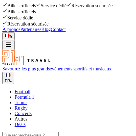
Billets officiels
Service dédié
Réservation sécurisée
Billets officiels
Service dédié
Réservation sécurisée
À propos
Partenaires
Blog
Contact
fr
Savourez les plus grands
événements sportifs et musicaux
FR
Football
Formula 1
Tennis
Rugby
Concerts
Autres
Deals