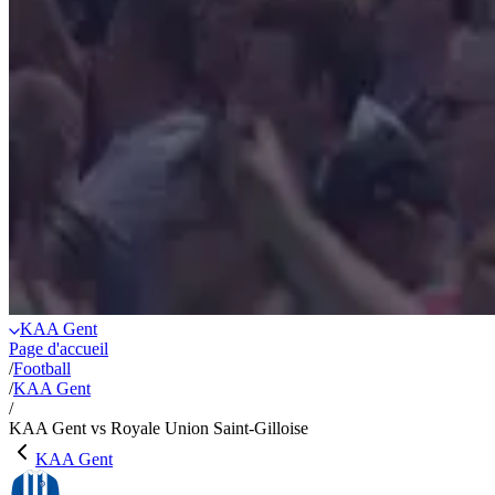
KAA Gent
Page d'accueil
/
Football
/
KAA Gent
/
KAA Gent vs Royale Union Saint-Gilloise
KAA Gent