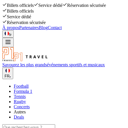
Billets officiels
Service dédié
Réservation sécurisée
Billets officiels
Service dédié
Réservation sécurisée
À propos
Partenaires
Blog
Contact
fr
Savourez les plus grands
événements sportifs et musicaux
FR
Football
Formula 1
Tennis
Rugby
Concerts
Autres
Deals