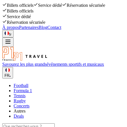
Billets officiels
Service dédié
Réservation sécurisée
Billets officiels
Service dédié
Réservation sécurisée
À propos
Partenaires
Blog
Contact
fr
Savourez les plus grands
événements sportifs et musicaux
FR
Football
Formula 1
Tennis
Rugby
Concerts
Autres
Deals