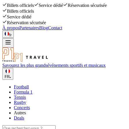
Billets officiels
Service dédié
Réservation sécurisée
Billets officiels
Service dédié
Réservation sécurisée
À propos
Partenaires
Blog
Contact
fr
Savourez les plus grands
événements sportifs et musicaux
FR
Football
Formula 1
Tennis
Rugby
Concerts
Autres
Deals