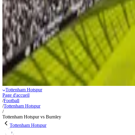
Tottenham Hotspur
Page d'accueil
/
Football
/
Tottenham Hotspur
/
Tottenham Hotspur vs Burnley
Tottenham Hotspur