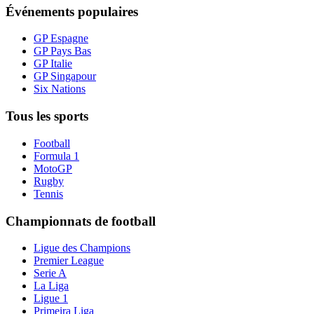
Événements populaires
GP Espagne
GP Pays Bas
GP Italie
GP Singapour
Six Nations
Tous les sports
Football
Formula 1
MotoGP
Rugby
Tennis
Championnats de football
Ligue des Champions
Premier League
Serie A
La Liga
Ligue 1
Primeira Liga