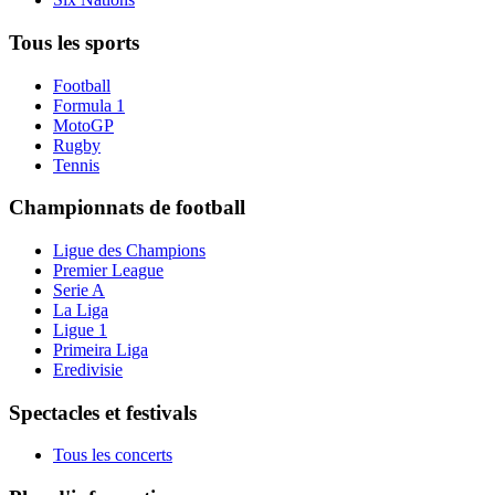
Tous les sports
Football
Formula 1
MotoGP
Rugby
Tennis
Championnats de football
Ligue des Champions
Premier League
Serie A
La Liga
Ligue 1
Primeira Liga
Eredivisie
Spectacles et festivals
Tous les concerts