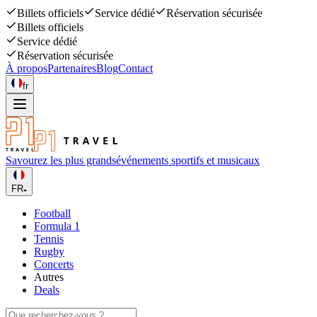
Billets officiels
Service dédié
Réservation sécurisée
Billets officiels
Service dédié
Réservation sécurisée
À propos
Partenaires
Blog
Contact
fr
Savourez les plus grands
événements sportifs et musicaux
FR
Football
Formula 1
Tennis
Rugby
Concerts
Autres
Deals