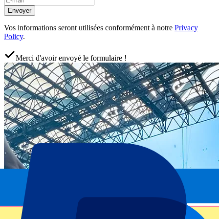
Envoyer
Vos informations seront utilisées conformément à notre
Privacy
Policy
.
Merci d'avoir envoyé le formulaire !