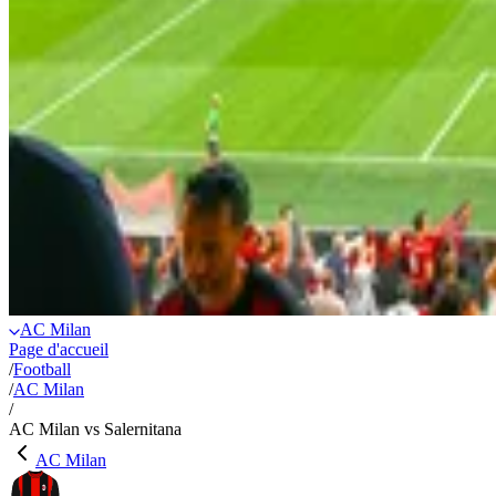
AC Milan
Page d'accueil
/
Football
/
AC Milan
/
AC Milan vs Salernitana
AC Milan