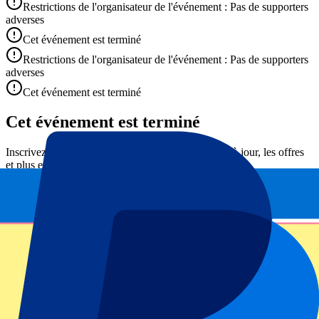
Restrictions de l'organisateur de l'événement : Pas de supporters
adverses
Cet événement est terminé
Restrictions de l'organisateur de l'événement : Pas de supporters
adverses
Cet événement est terminé
Cet événement est terminé
Inscrivez-vous et recevez toujours toutes les mises à jour, les offres
et plus encore !
Envoyer
Vos informations seront utilisées conformément à notre
Privacy
Policy
.
Merci d'avoir envoyé le formulaire !