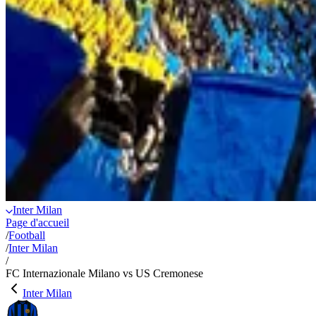
Inter Milan
Page d'accueil
/
Football
/
Inter Milan
/
FC Internazionale Milano vs US Cremonese
Inter Milan