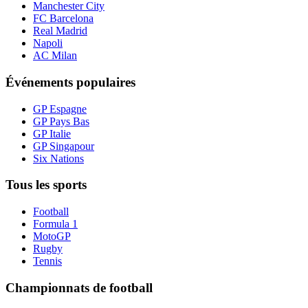
Manchester City
FC Barcelona
Real Madrid
Napoli
AC Milan
Événements populaires
GP Espagne
GP Pays Bas
GP Italie
GP Singapour
Six Nations
Tous les sports
Football
Formula 1
MotoGP
Rugby
Tennis
Championnats de football