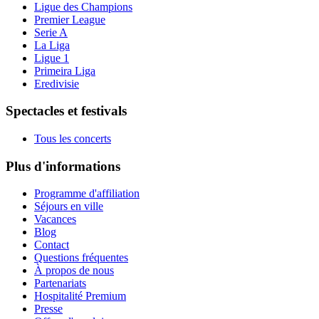
Ligue des Champions
Premier League
Serie A
La Liga
Ligue 1
Primeira Liga
Eredivisie
Spectacles et festivals
Tous les concerts
Plus d'informations
Programme d'affiliation
Séjours en ville
Vacances
Blog
Contact
Questions fréquentes
À propos de nous
Partenariats
Hospitalité Premium
Presse