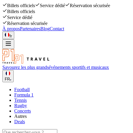
Billets officiels
Service dédié
Réservation sécurisée
Billets officiels
Service dédié
Réservation sécurisée
À propos
Partenaires
Blog
Contact
fr
Savourez les plus grands
événements sportifs et musicaux
FR
Football
Formula 1
Tennis
Rugby
Concerts
Autres
Deals