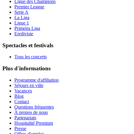
Ligue des Champions
Premier League
Serie A
La Liga
Ligue 1
Primeira Liga
Eredivisie
Spectacles et festivals
Tous les concerts
Plus d'informations
Programme d'affiliation
Séjours en ville
Vacances
Blog
Contact
Questions fréquentes
À propos de nous
Partenariats
Hospitalité Premium
Presse
Offres d'emploi