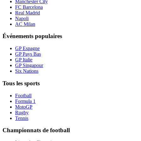
Manchester City
FC Barcelona
Real Madrid
Napoli
AC Milan
Événements populaires
GP Espagne
GP Pays Bas
GP Italie
GP Singapour
Six Nations
Tous les sports
Football
Formula 1
MotoGP
Rugby
Tennis
Championnats de football