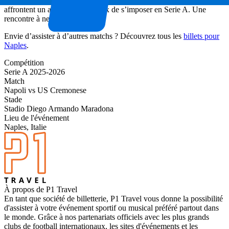
Napolitains, qui maintiennent leur statut de club de premier plan,
affrontent un adversaire désireux de s’imposer en Serie A. Une
rencontre à ne pas manquer.
Envie d’assister à d’autres matchs ? Découvrez tous les
billets pour
Naples
.
Compétition
Serie A 2025-2026
Match
Napoli vs US Cremonese
Stade
Stadio Diego Armando Maradona
Lieu de l'événement
Naples, Italie
À propos de P1 Travel
En tant que société de billetterie, P1 Travel vous donne la possibilité
d'assister à votre événement sportif ou musical préféré partout dans
le monde. Grâce à nos partenariats officiels avec les plus grands
clubs de football internationaux, les sites d'événements et les