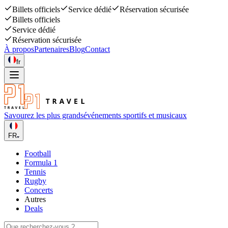
Billets officiels
Service dédié
Réservation sécurisée
Billets officiels
Service dédié
Réservation sécurisée
À propos
Partenaires
Blog
Contact
fr
Savourez les plus grands
événements sportifs et musicaux
FR
Football
Formula 1
Tennis
Rugby
Concerts
Autres
Deals