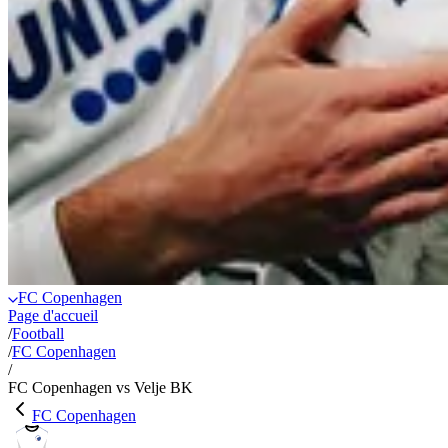
FC Copenhagen
Page d'accueil
/
Football
/
FC Copenhagen
/
FC Copenhagen vs Velje BK
FC Copenhagen