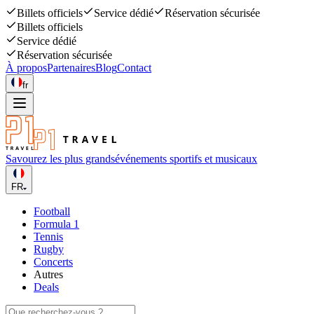
Billets officiels
Service dédié
Réservation sécurisée
Billets officiels
Service dédié
Réservation sécurisée
À propos
Partenaires
Blog
Contact
fr
Savourez les plus grands
événements sportifs et musicaux
FR
Football
Formula 1
Tennis
Rugby
Concerts
Autres
Deals