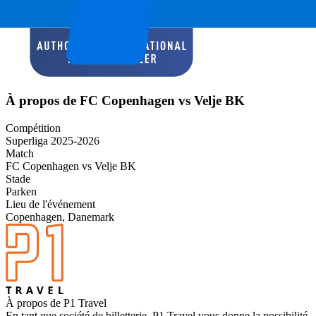
À propos de FC Copenhagen vs Velje BK
Compétition
Superliga 2025-2026
Match
FC Copenhagen vs Velje BK
Stade
Parken
Lieu de l'événement
Copenhagen, Danemark
À propos de P1 Travel
En tant que société de billetterie, P1 Travel vous donne la possibilité