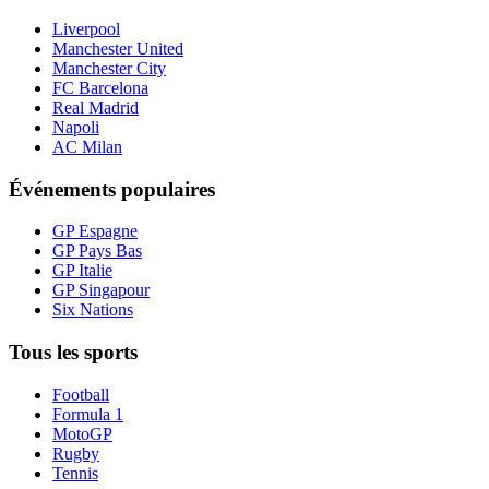
Liverpool
Manchester United
Manchester City
FC Barcelona
Real Madrid
Napoli
AC Milan
Événements populaires
GP Espagne
GP Pays Bas
GP Italie
GP Singapour
Six Nations
Tous les sports
Football
Formula 1
MotoGP
Rugby
Tennis