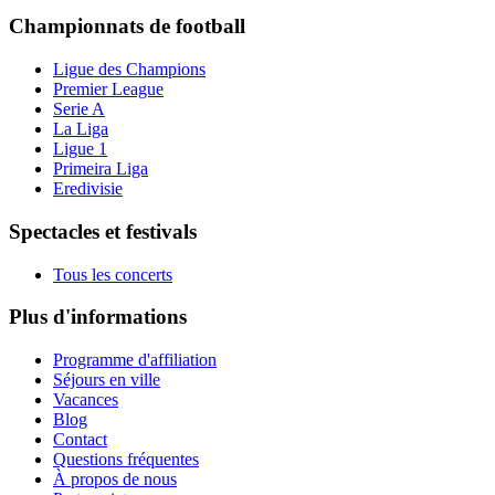
Championnats de football
Ligue des Champions
Premier League
Serie A
La Liga
Ligue 1
Primeira Liga
Eredivisie
Spectacles et festivals
Tous les concerts
Plus d'informations
Programme d'affiliation
Séjours en ville
Vacances
Blog
Contact
Questions fréquentes
À propos de nous