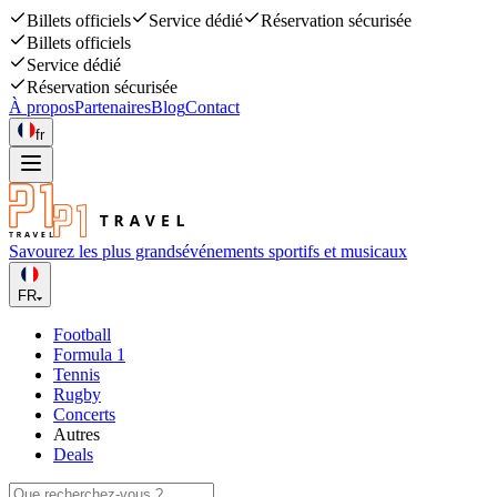
Billets officiels
Service dédié
Réservation sécurisée
Billets officiels
Service dédié
Réservation sécurisée
À propos
Partenaires
Blog
Contact
fr
Savourez les plus grands
événements sportifs et musicaux
FR
Football
Formula 1
Tennis
Rugby
Concerts
Autres
Deals