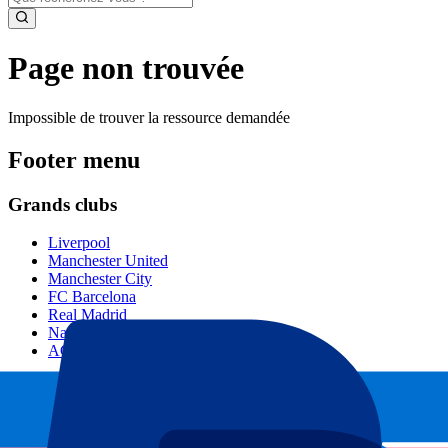
Page non trouvée
Impossible de trouver la ressource demandée
Footer menu
Grands clubs
Liverpool
Manchester United
Manchester City
FC Barcelona
Real Madrid
Napoli
AC Milan
Événements populaires
GP Espagne
GP Pays Bas