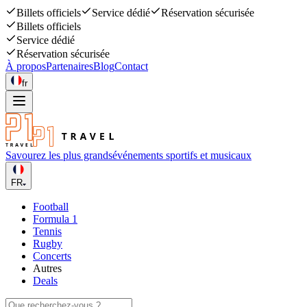
Billets officiels
Service dédié
Réservation sécurisée
Billets officiels
Service dédié
Réservation sécurisée
À propos
Partenaires
Blog
Contact
fr
Savourez les plus grands
événements sportifs et musicaux
FR
Football
Formula 1
Tennis
Rugby
Concerts
Autres
Deals