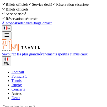
Billets officiels
Service dédié
Réservation sécurisée
Billets officiels
Service dédié
Réservation sécurisée
À propos
Partenaires
Blog
Contact
fr
Savourez les plus grands
événements sportifs et musicaux
FR
Football
Formula 1
Tennis
Rugby
Concerts
Autres
Deals