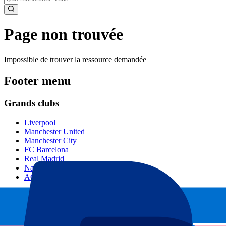
Page non trouvée
Impossible de trouver la ressource demandée
Footer menu
Grands clubs
Liverpool
Manchester United
Manchester City
FC Barcelona
Real Madrid
Napoli
AC Milan
Événements populaires
GP Espagne
GP Pays Bas