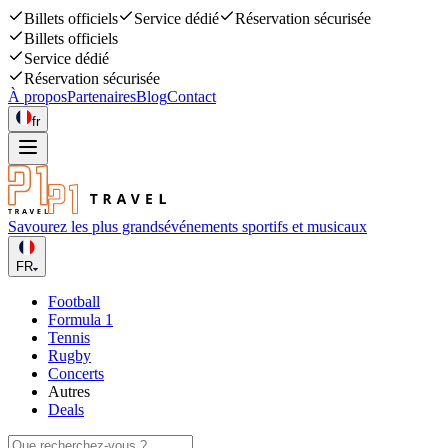
Billets officiels
Service dédié
Réservation sécurisée
Billets officiels
Service dédié
Réservation sécurisée
À propos
Partenaires
Blog
Contact
fr
Savourez les plus grands
événements sportifs et musicaux
FR
Football
Formula 1
Tennis
Rugby
Concerts
Autres
Deals