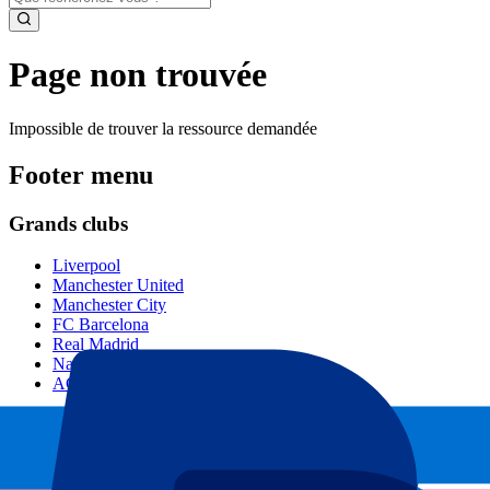
Page non trouvée
Impossible de trouver la ressource demandée
Footer menu
Grands clubs
Liverpool
Manchester United
Manchester City
FC Barcelona
Real Madrid
Napoli
AC Milan
Événements populaires
GP Espagne
GP Pays Bas