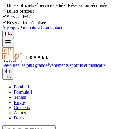
Billets officiels
Service dédié
Réservation sécurisée
Billets officiels
Service dédié
Réservation sécurisée
À propos
Partenaires
Blog
Contact
fr
Savourez les plus grands
événements sportifs et musicaux
FR
Football
Formula 1
Tennis
Rugby
Concerts
Autres
Deals