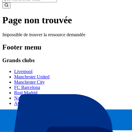
Page non trouvée
Impossible de trouver la ressource demandée
Footer menu
Grands clubs
Liverpool
Manchester United
Manchester City
FC Barcelona
Real Madrid
Napoli
AC Milan
Événements populaires
GP Espagne
GP Pays Bas