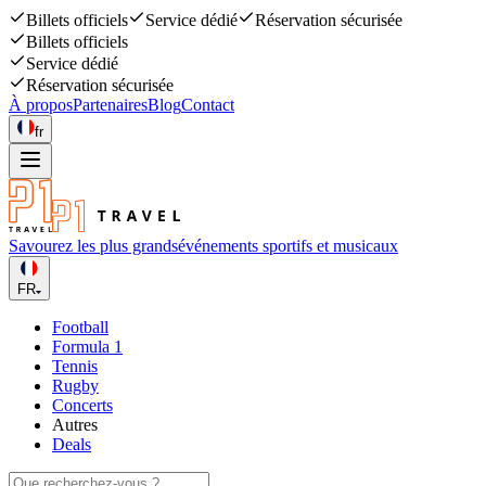
Billets officiels
Service dédié
Réservation sécurisée
Billets officiels
Service dédié
Réservation sécurisée
À propos
Partenaires
Blog
Contact
fr
Savourez les plus grands
événements sportifs et musicaux
FR
Football
Formula 1
Tennis
Rugby
Concerts
Autres
Deals