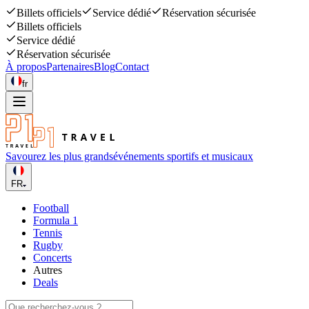
Billets officiels
Service dédié
Réservation sécurisée
Billets officiels
Service dédié
Réservation sécurisée
À propos
Partenaires
Blog
Contact
fr
Savourez les plus grands
événements sportifs et musicaux
FR
Football
Formula 1
Tennis
Rugby
Concerts
Autres
Deals