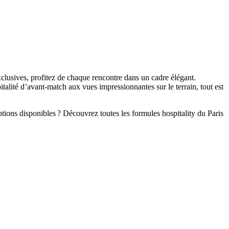
clusives, profitez de chaque rencontre dans un cadre élégant.
alité d’avant‑match aux vues impressionnantes sur le terrain, tout est
ions disponibles ? Découvrez toutes les formules hospitality du Paris