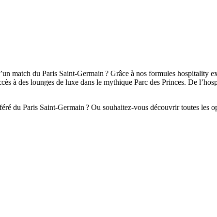
’un match du Paris Saint‑Germain ? Grâce à nos formules hospitality ex
cès à des lounges de luxe dans le mythique Parc des Princes. De l’hospit
ré du Paris Saint‑Germain ? Ou souhaitez‑vous découvrir toutes les opt