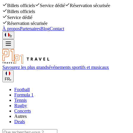
Billets officiels
Service dédié
Réservation sécurisée
Billets officiels
Service dédié
Réservation sécurisée
À propos
Partenaires
Blog
Contact
fr
Savourez les plus grands
événements sportifs et musicaux
FR
Football
Formula 1
Tennis
Rugby
Concerts
Autres
Deals