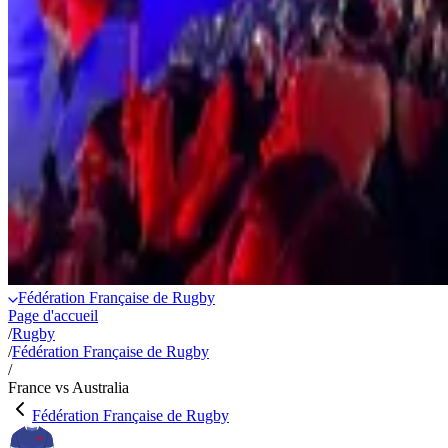
Fédération Française de Rugby
Page d'accueil
/
Rugby
/
Fédération Française de Rugby
/
France vs Australia
Fédération Française de Rugby