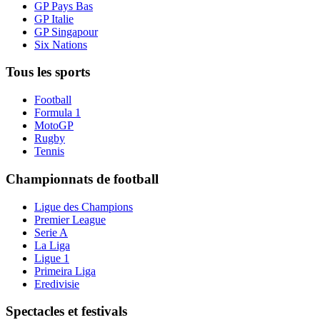
GP Pays Bas
GP Italie
GP Singapour
Six Nations
Tous les sports
Football
Formula 1
MotoGP
Rugby
Tennis
Championnats de football
Ligue des Champions
Premier League
Serie A
La Liga
Ligue 1
Primeira Liga
Eredivisie
Spectacles et festivals