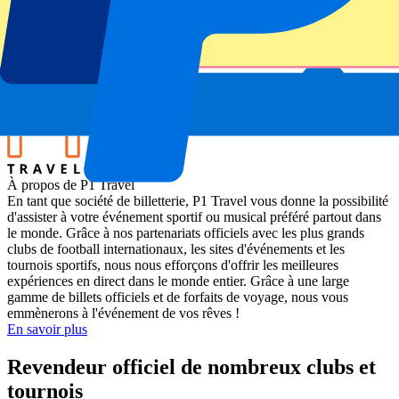
France vs Australia
Stade
Stade de France
Lieu de l'événement
Paris, France
À propos de P1 Travel
En tant que société de billetterie, P1 Travel vous donne la possibilité
d'assister à votre événement sportif ou musical préféré partout dans
le monde. Grâce à nos partenariats officiels avec les plus grands
clubs de football internationaux, les sites d'événements et les
tournois sportifs, nous nous efforçons d'offrir les meilleures
expériences en direct dans le monde entier. Grâce à une large
gamme de billets officiels et de forfaits de voyage, nous vous
emmènerons à l'événement de vos rêves !
En savoir plus
Revendeur officiel de nombreux clubs et
tournois