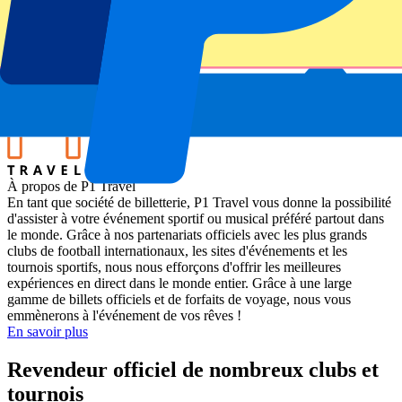
Italy vs Australia
Stade
Bluenergy Stadium
Lieu de l'événement
Udine, Italie
À propos de P1 Travel
En tant que société de billetterie, P1 Travel vous donne la possibilité
d'assister à votre événement sportif ou musical préféré partout dans
le monde. Grâce à nos partenariats officiels avec les plus grands
clubs de football internationaux, les sites d'événements et les
tournois sportifs, nous nous efforçons d'offrir les meilleures
expériences en direct dans le monde entier. Grâce à une large
gamme de billets officiels et de forfaits de voyage, nous vous
emmènerons à l'événement de vos rêves !
En savoir plus
Revendeur officiel de nombreux clubs et
tournois