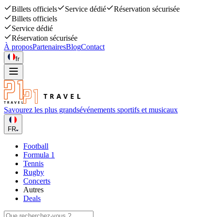
Billets officiels
Service dédié
Réservation sécurisée
Billets officiels
Service dédié
Réservation sécurisée
À propos
Partenaires
Blog
Contact
fr
Savourez les plus grands
événements sportifs et musicaux
FR
Football
Formula 1
Tennis
Rugby
Concerts
Autres
Deals