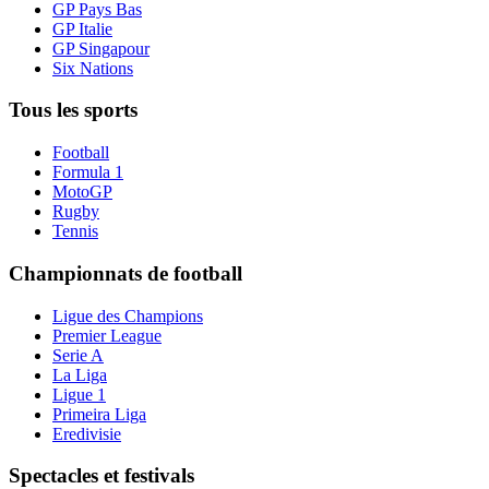
GP Pays Bas
GP Italie
GP Singapour
Six Nations
Tous les sports
Football
Formula 1
MotoGP
Rugby
Tennis
Championnats de football
Ligue des Champions
Premier League
Serie A
La Liga
Ligue 1
Primeira Liga
Eredivisie
Spectacles et festivals