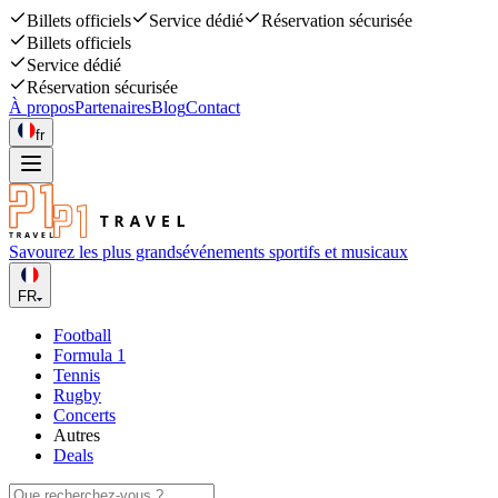
Billets officiels
Service dédié
Réservation sécurisée
Billets officiels
Service dédié
Réservation sécurisée
À propos
Partenaires
Blog
Contact
fr
Savourez les plus grands
événements sportifs et musicaux
FR
Football
Formula 1
Tennis
Rugby
Concerts
Autres
Deals