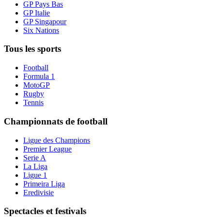
GP Pays Bas
GP Italie
GP Singapour
Six Nations
Tous les sports
Football
Formula 1
MotoGP
Rugby
Tennis
Championnats de football
Ligue des Champions
Premier League
Serie A
La Liga
Ligue 1
Primeira Liga
Eredivisie
Spectacles et festivals