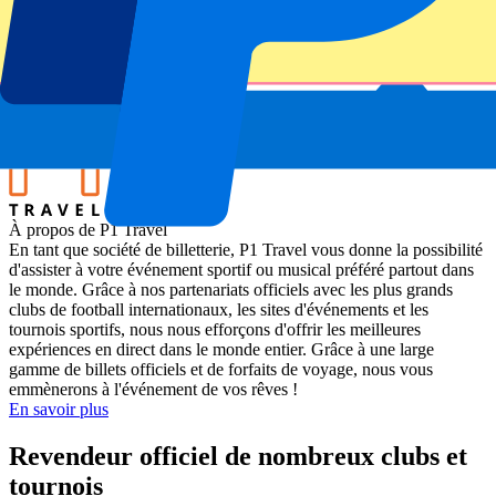
Wales vs New Zealand
Stade
Principality stadium
Lieu de l'événement
Cardiff, Royaume-Uni
À propos de P1 Travel
En tant que société de billetterie, P1 Travel vous donne la possibilité
d'assister à votre événement sportif ou musical préféré partout dans
le monde. Grâce à nos partenariats officiels avec les plus grands
clubs de football internationaux, les sites d'événements et les
tournois sportifs, nous nous efforçons d'offrir les meilleures
expériences en direct dans le monde entier. Grâce à une large
gamme de billets officiels et de forfaits de voyage, nous vous
emmènerons à l'événement de vos rêves !
En savoir plus
Revendeur officiel de nombreux clubs et
tournois