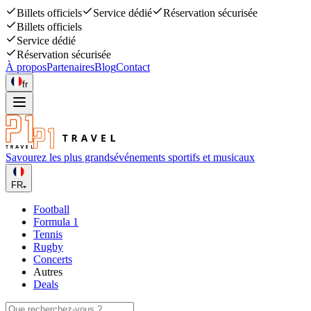
Billets officiels
Service dédié
Réservation sécurisée
Billets officiels
Service dédié
Réservation sécurisée
À propos
Partenaires
Blog
Contact
fr
Savourez les plus grands
événements sportifs et musicaux
FR
Football
Formula 1
Tennis
Rugby
Concerts
Autres
Deals